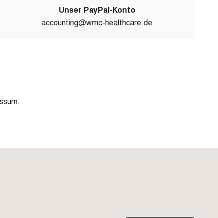
Unser PayPal-Konto
accounting@wmc-healthcare.de
essum
.