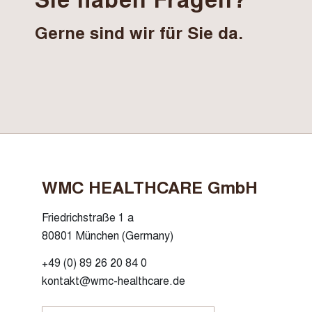
Gerne sind wir für Sie da.
WMC HEALTHCARE GmbH
Friedrichstraße 1 a
80801 München (Germany)
+49 (0) 89 26 20 84 0
kontakt@wmc-healthcare.de