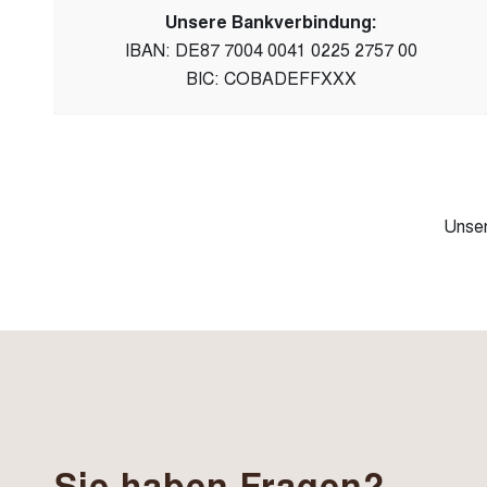
Unsere Bankverbindung:
IBAN: DE87 7004 0041 0225 2757 00
BIC: COBADEFFXXX
Unse
Sie haben Fragen?