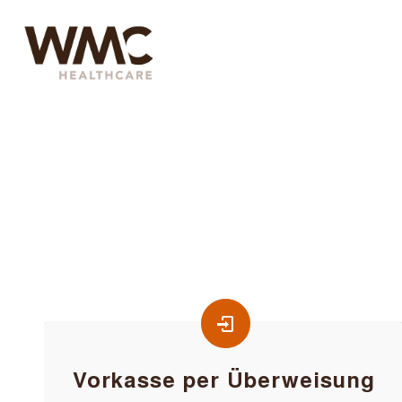
Vorkasse per Überweisung