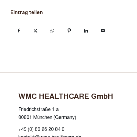
Eintrag teilen
WMC HEALTHCARE GmbH
Friedrichstraße 1 a
80801 München (Germany)
+49 (0) 89 26 20 84 0
kontakt@wmc-healthcare.de